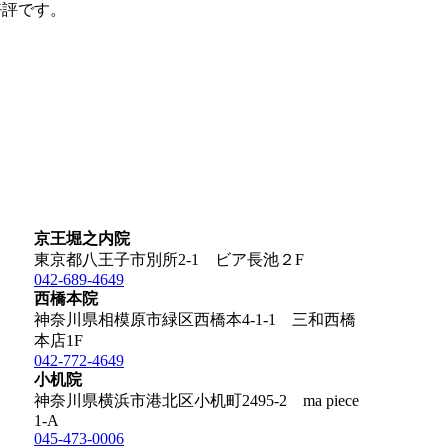
好評です。
京王堀之内院
東京都八王子市別所2-1 ビア長池２F
042-689-4649
西橋本院
神奈川県相模原市緑区西橋本4-1-1 三和西橋
本店1F
042-772-4649
小机院
神奈川県横浜市港北区小机町2495-2 ma piece
1-A
045-473-0006