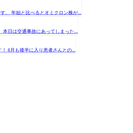
。 年始と比べるとオミクロン株が...
本日は交通事故にあってしまった...
 8月も後半に入り患者さんとの...