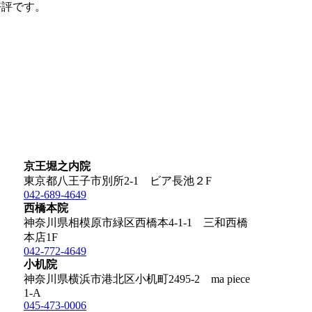
好評です。
京王堀之内院
東京都八王子市別所2-1 ビア長池２F
042-689-4649
西橋本院
神奈川県相模原市緑区西橋本4-1-1 三和西橋
本店1F
042-772-4649
小机院
神奈川県横浜市港北区小机町2495-2 ma piece
1-A
045-473-0006