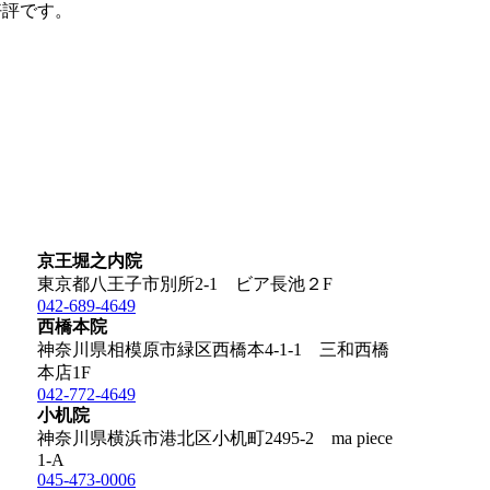
好評です。
京王堀之内院
東京都八王子市別所2-1 ビア長池２F
042-689-4649
西橋本院
神奈川県相模原市緑区西橋本4-1-1 三和西橋
本店1F
042-772-4649
小机院
神奈川県横浜市港北区小机町2495-2 ma piece
1-A
045-473-0006