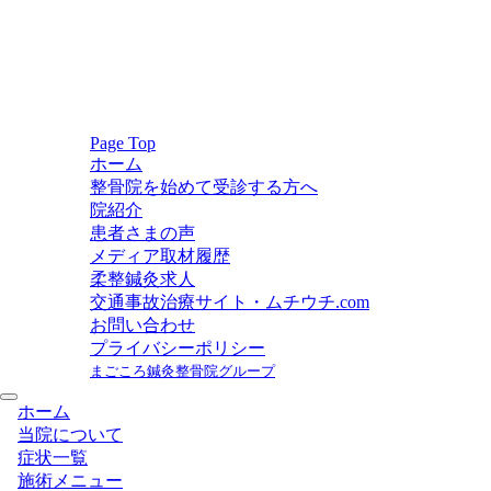
Page Top
ホーム
整骨院を始めて受診する方へ
院紹介
患者さまの声
メディア取材履歴
柔整鍼灸求人
交通事故治療サイト・ムチウチ.com
お問い合わせ
プライバシーポリシー
まごころ鍼灸整骨院グループ
ホーム
当院について
症状一覧
施術メニュー