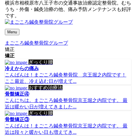
横浜市相模原市八王子市の交通事故治療認定整骨院。むち
うち・外傷・鍼灸治療の他、痛み予防メンテナンスも好評
です。
Menu
まごころ鍼灸整骨院グループ
矯正
矯正
ぎっくり腰
冷えからの痛み
こんばんは！まごころ鍼灸整骨院 京王堀之内院です！
ここ最近、冷え込む日が増えて...
おすすめ治療法
骨盤矯正④
こんにちは。まごころ鍼灸整骨院京王堀之内院です。 最
近は暖かい日が増えてきました...
ぎっくり腰
骨盤矯正③
こんばんは！まごころ鍼灸整骨院京王堀之内院です。 最
近は段々と暖かい日も増えてき...