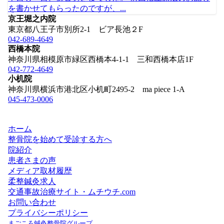
を書かせてもらったのですが、...
京王堀之内院
東京都八王子市別所2-1 ビア長池２F
042-689-4649
西橋本院
神奈川県相模原市緑区西橋本4-1-1 三和西橋本店1F
042-772-4649
小机院
神奈川県横浜市港北区小机町2495-2 ma piece 1-A
045-473-0006
ホーム
整骨院を始めて受診する方へ
院紹介
患者さまの声
メディア取材履歴
柔整鍼灸求人
交通事故治療サイト・ムチウチ.com
お問い合わせ
プライバシーポリシー
まごころ鍼灸整骨院グループ