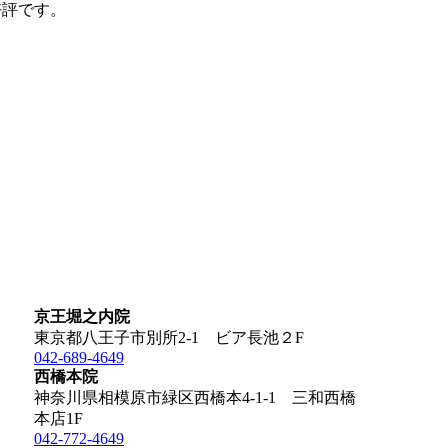
好評です。
京王堀之内院
東京都八王子市別所2-1 ビア長池２F
042-689-4649
西橋本院
神奈川県相模原市緑区西橋本4-1-1 三和西橋
本店1F
042-772-4649