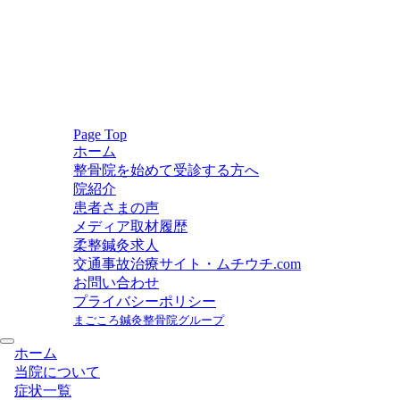
Page Top
ホーム
整骨院を始めて受診する方へ
院紹介
患者さまの声
メディア取材履歴
柔整鍼灸求人
交通事故治療サイト・ムチウチ.com
お問い合わせ
プライバシーポリシー
まごころ鍼灸整骨院グループ
ホーム
当院について
症状一覧