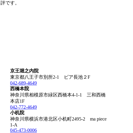
好評です。
京王堀之内院
東京都八王子市別所2-1 ビア長池２F
042-689-4649
西橋本院
神奈川県相模原市緑区西橋本4-1-1 三和西橋
本店1F
042-772-4649
小机院
神奈川県横浜市港北区小机町2495-2 ma piece
1-A
045-473-0006