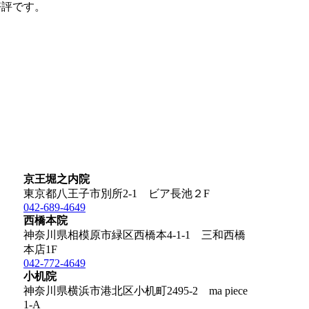
好評です。
京王堀之内院
東京都八王子市別所2-1 ビア長池２F
042-689-4649
西橋本院
神奈川県相模原市緑区西橋本4-1-1 三和西橋
本店1F
042-772-4649
小机院
神奈川県横浜市港北区小机町2495-2 ma piece
1-A