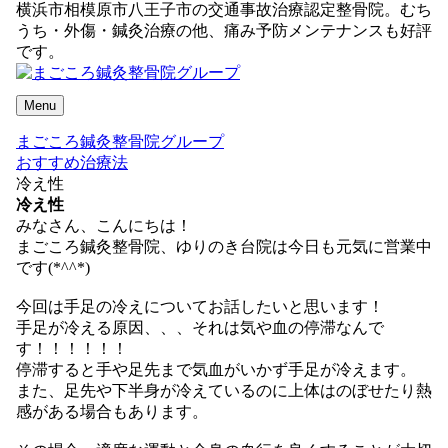
横浜市相模原市八王子市の交通事故治療認定整骨院。むち
うち・外傷・鍼灸治療の他、痛み予防メンテナンスも好評
です。
Menu
まごころ鍼灸整骨院グループ
おすすめ治療法
冷え性
冷え性
みなさん、こんにちは！
まごころ鍼灸整骨院、ゆりのき台院は今日も元気に営業中
です(*^^*)
今回は手足の冷えについてお話したいと思います！
手足が冷える原因、、、それは気や血の停滞なんで
す！！！！！！
停滞すると手や足先まで気血がいかず手足が冷えます。
また、足先や下半身が冷えているのに上体はのぼせたり熱
感がある場合もあります。