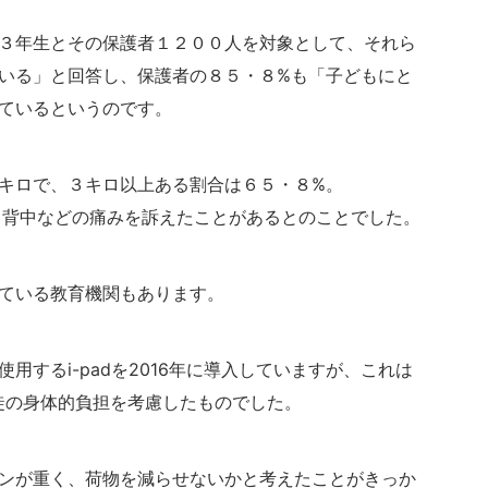
３年生とその保護者１２００人を対象として、それら
いる」と回答し、保護者の８５・８%も「子どもにと
ているというのです。
キロで、３キロ以上ある割合は６５・８%。
腰・背中などの痛みを訴えたことがあるとのことでした。
ている教育機関もあります。
するi-padを2016年に導入していますが、これは
徒の身体的負担を考慮したものでした。
ンが重く、荷物を減らせないかと考えたことがきっか