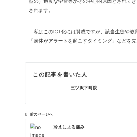
型の）過度な学習等がその中心的原因とされてき
されます。
私はこのICT化には賛成ですが、該当生徒や教
「身体がアラートを起こすタイミング」などを先
この記事を書いた人
三ツ沢下町院
前のページへ
投
冷えによる痛み
稿