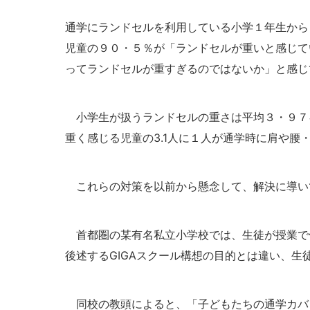
通学にランドセルを利用している小学１年生から
児童の９０・５％が「ランドセルが重いと感じて
ってランドセルが重すぎるのではないか」と感じ
小学生が扱うランドセルの重さは平均３・９７
重く感じる児童の3.1人に１人が通学時に肩や
これらの対策を以前から懸念して、解決に導い
首都圏の某有名私立小学校では、生徒が授業で使用
後述するGIGAスクール構想の目的とは違い、生
同校の教頭によると、「子どもたちの通学カバ