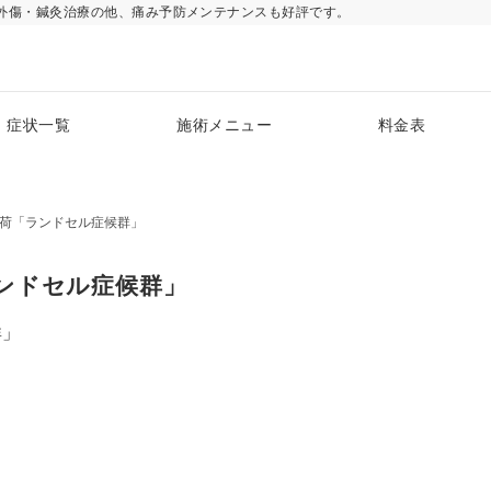
外傷・鍼灸治療の他、痛み予防メンテナンスも好評です。
症状一覧
施術メニュー
料金表
荷「ランドセル症候群」
ンドセル症候群」