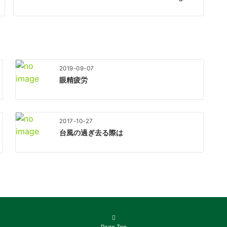
2019-09-07
眼精疲労
2017-10-27
台風の過ぎ去る際は