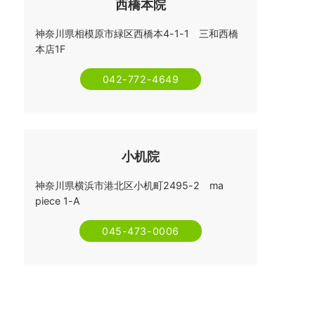
西橋本院
神奈川県相模原市緑区西橋本4-1-1 三和西橋
本店1F
042-772-4649
小机院
神奈川県横浜市港北区小机町2495-2 ma
piece 1-A
045-473-0006