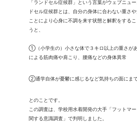
「ランドセル症候群」という言葉がウェブニュー
ドセル症候群とは、自分の身体に合わない重さや
ことにより心身に不調を来す状態と解釈をするこ
うと、
①（小学生の）小さな体で３キロ以上の重さが
による筋肉痛や肩こり、腰痛などの身体異常
②通学自体が憂鬱に感じるなど気持ちの面にま
とのことです。
この調査は、学校用水着開発の大手「フットマー
関する意識調査」で判明しました。