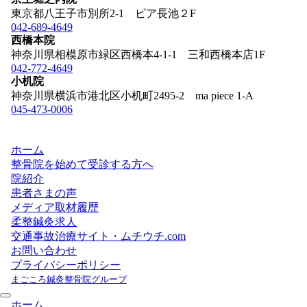
東京都八王子市別所2-1 ビア長池２F
042-689-4649
西橋本院
神奈川県相模原市緑区西橋本4-1-1 三和西橋本店1F
042-772-4649
小机院
神奈川県横浜市港北区小机町2495-2 ma piece 1-A
045-473-0006
ホーム
整骨院を始めて受診する方へ
院紹介
患者さまの声
メディア取材履歴
柔整鍼灸求人
交通事故治療サイト・ムチウチ.com
お問い合わせ
プライバシーポリシー
まごころ鍼灸整骨院グループ
ホーム