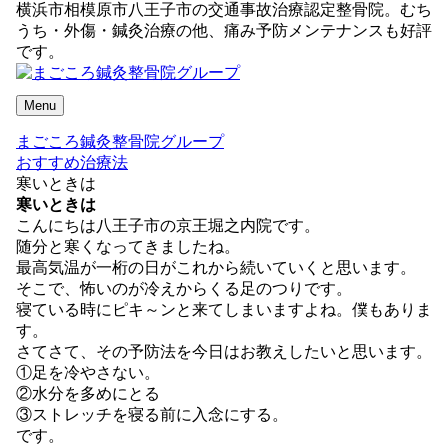
横浜市相模原市八王子市の交通事故治療認定整骨院。むち
うち・外傷・鍼灸治療の他、痛み予防メンテナンスも好評
です。
Menu
まごころ鍼灸整骨院グループ
おすすめ治療法
寒いときは
寒いときは
こんにちは八王子市の京王堀之内院です。
随分と寒くなってきましたね。
最高気温が一桁の日がこれから続いていくと思います。
そこで、怖いのが冷えからくる足のつりです。
寝ている時にピキ～ンと来てしまいますよね。僕もありま
す。
さてさて、その予防法を今日はお教えしたいと思います。
①足を冷やさない。
②水分を多めにとる
③ストレッチを寝る前に入念にする。
です。