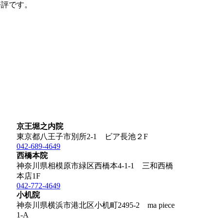
好評です。
京王堀之内院
東京都八王子市別所2-1 ビア長池２F
042-689-4649
西橋本院
神奈川県相模原市緑区西橋本4-1-1 三和西橋
本店1F
042-772-4649
小机院
神奈川県横浜市港北区小机町2495-2 ma piece
1-A