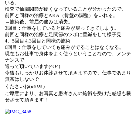
いる。
検査で仙腸関節が硬くなっていることが分かったので、
前回と同様の治療とAKA（骨盤の調整）をいれる。
→施術後、前屈の痛みは消失。
3回目：仕事をしていると痛みが戻ってきてしまう。
前回と同様の治療と足関節のツボに置鍼をして様子見
4、5回目も3回目と同様の施術
6回目：仕事をしていても痛みがでることはなくなる。
現在もお仕事で身体をよく使うということなので、メンテ
ナンスで
通って頂いています(^O^)
今後もしっかりお体診させて頂きますので、仕事であまり
無茶はしないで
くださいね(๑≧౪≦)
ご厚意により、お写真と患者さんの施術を受けた感想も載
せさせて頂きます！！