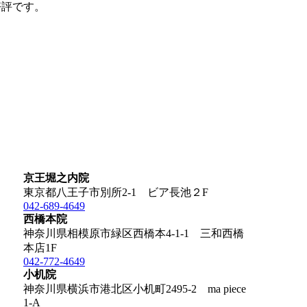
好評です。
京王堀之内院
東京都八王子市別所2-1 ビア長池２F
042-689-4649
西橋本院
神奈川県相模原市緑区西橋本4-1-1 三和西橋
本店1F
042-772-4649
小机院
神奈川県横浜市港北区小机町2495-2 ma piece
1-A