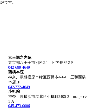
好評です。
京王堀之内院
東京都八王子市別所2-1 ビア長池２F
042-689-4649
西橋本院
神奈川県相模原市緑区西橋本4-1-1 三和西橋
本店1F
042-772-4649
小机院
神奈川県横浜市港北区小机町2495-2 ma piece
1-A
045-473-0006