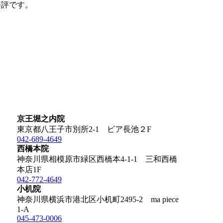
好評です。
京王堀之内院
東京都八王子市別所2-1 ビア長池２F
042-689-4649
西橋本院
神奈川県相模原市緑区西橋本4-1-1 三和西橋
本店1F
042-772-4649
小机院
神奈川県横浜市港北区小机町2495-2 ma piece
1-A
045-473-0006