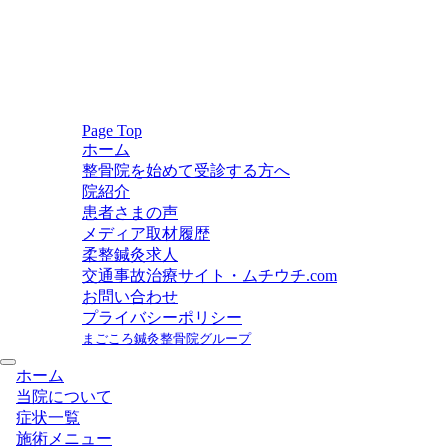
Page Top
ホーム
整骨院を始めて受診する方へ
院紹介
患者さまの声
メディア取材履歴
柔整鍼灸求人
交通事故治療サイト・ムチウチ.com
お問い合わせ
プライバシーポリシー
まごころ鍼灸整骨院グループ
ホーム
当院について
症状一覧
施術メニュー