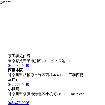
好評です。
京王堀之内院
東京都八王子市別所2-1 ビア長池２F
042-689-4649
西橋本院
神奈川県相模原市緑区西橋本4-1-1 三和西橋
本店1F
042-772-4649
小机院
神奈川県横浜市港北区小机町2495-2 ma piece
1-A
045-473-0006