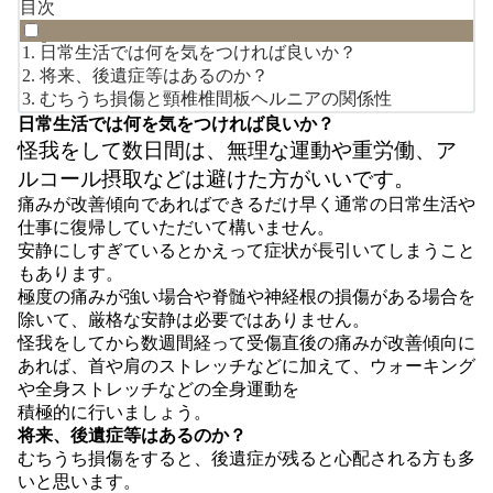
目次
日常生活では何を気をつければ良いか？
将来、後遺症等はあるのか？
むちうち損傷と頸椎椎間板ヘルニアの関係性
日常生活では何を気をつければ良いか？
怪我をして数日間は、無理な運動や重労働、ア
ルコール摂取などは避けた方がいいです。
痛みが改善傾向であればできるだけ早く通常の日常生活や
仕事に復帰していただいて構いません。
安静にしすぎているとかえって症状が長引いてしまうこと
もあります。
極度の痛みが強い場合や脊髄や神経根の損傷がある場合を
除いて、厳格な安静は必要ではありません。
怪我をしてから数週間経って受傷直後の痛みが改善傾向に
あれば、首や肩のストレッチなどに加えて、ウォーキング
や全身ストレッチなどの全身運動を
積極的に行いましょう。
将来、後遺症等はあるのか？
むちうち損傷をすると、後遺症が残ると心配される方も多
いと思います。