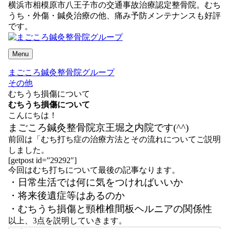
横浜市相模原市八王子市の交通事故治療認定整骨院。むち
うち・外傷・鍼灸治療の他、痛み予防メンテナンスも好評
です。
Menu
まごころ鍼灸整骨院グループ
その他
むちうち損傷について
むちうち損傷について
こんにちは！
まごころ鍼灸整骨院京王堀之内院です(^^)
前回は「むち打ち症の治療方法とその流れについてご説明
しました。
[getpost id=”29292″]
今回はむち打ちについて最後の記事なります。
・日常生活では何に気をつければいいか
・将来後遺症等はあるのか
・むちうち損傷と頸椎椎間板ヘルニアの関係性
以上、3点を説明していきます。