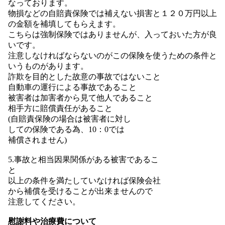
なっております。
物損などの自賠責保険では補えない損害と１２０万円以上
の金額を補填してもらえます。
こちらは強制保険ではありませんが、入っておいた方が良
いです。
注意しなければならないのがこの保険を使うための条件と
いうものがあります。
詐欺を目的とした故意の事故ではないこと
自動車の運行による事故であること
被害者は加害者から見て他人であること
相手方に賠償責任があること
(自賠責保険の場合は被害者に対し
しての保険である為、10：0では
補償されません)
5.事故と相当因果関係がある被害であるこ
と
以上の条件を満たしていなければ保険会社
から補償を受けることが出来ませんので
注意してください。
慰謝料や治療費について