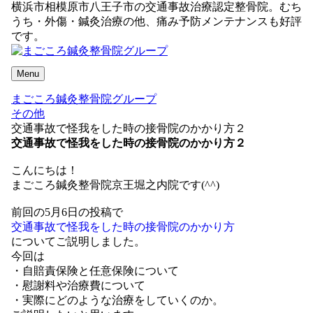
横浜市相模原市八王子市の交通事故治療認定整骨院。むち
うち・外傷・鍼灸治療の他、痛み予防メンテナンスも好評
です。
Menu
まごころ鍼灸整骨院グループ
その他
交通事故で怪我をした時の接骨院のかかり方２
交通事故で怪我をした時の接骨院のかかり方２
こんにちは！
まごころ鍼灸整骨院京王堀之内院です(^^)
前回の5月6日の投稿で
交通事故で怪我をした時の接骨院のかかり方
についてご説明しました。
今回は
・自賠責保険と任意保険について
・慰謝料や治療費について
・実際にどのような治療をしていくのか。