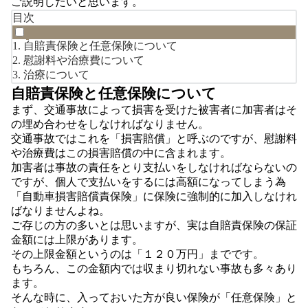
ご説明したいと思います。
目次
自賠責保険と任意保険について
慰謝料や治療費について
治療について
自賠責保険と任意保険について
まず、交通事故によって損害を受けた被害者に加害者はそ
の埋め合わせをしなければなりません。
交通事故ではこれを「損害賠償」と呼ぶのですが、慰謝料
や治療費はこの損害賠償の中に含まれます。
加害者は事故の責任をとり支払いをしなければならないの
ですが、個人で支払いをするには高額になってしまう為
「自動車損害賠償責保険」に保険に強制的に加入しなけれ
ばなりませんよね。
ご存じの方の多いとは思いますが、実は自賠責保険の保証
金額には上限があります。
その上限金額というのは「１２０万円」までです。
もちろん、この金額内では収まり切れない事故も多々あり
ます。
そんな時に、入っておいた方が良い保険が「任意保険」と