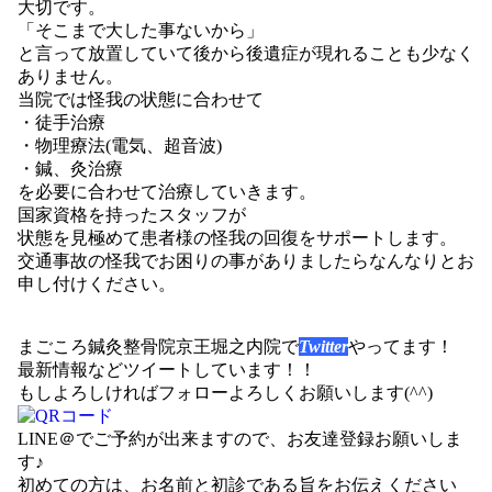
大切です。
「そこまで大した事ないから」
と言って放置していて後から後遺症が現れることも少なく
ありません。
当院では怪我の状態に合わせて
・徒手治療
・物理療法(電気、超音波)
・鍼、灸治療
を必要に合わせて治療していきます。
国家資格を持ったスタッフが
状態を見極めて患者様の怪我の回復をサポートします。
交通事故の怪我でお困りの事がありましたらなんなりとお
申し付けください。
まごころ鍼灸整骨院京王堀之内院で
Twitter
やってます！
最新情報などツイートしています！！
もしよろしければフォローよろしくお願いします(^^)
LINE＠
でご予約が出来ますので、お友達登録お願いしま
す♪
初めての方は、お名前と初診である旨をお伝えください