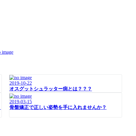
2019-10-22
オスグットシュラッター病とは？？？
2019-03-15
」
骨盤矯正で正しい姿勢を手に入れませんか？