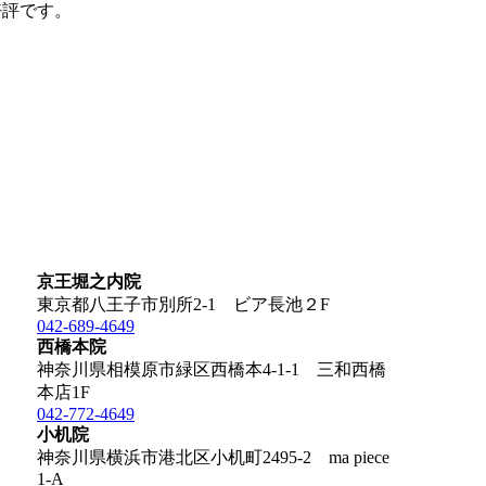
好評です。
京王堀之内院
東京都八王子市別所2-1 ビア長池２F
042-689-4649
西橋本院
神奈川県相模原市緑区西橋本4-1-1 三和西橋
本店1F
042-772-4649
小机院
神奈川県横浜市港北区小机町2495-2 ma piece
1-A