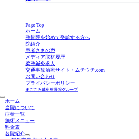
Page Top
ホーム
整骨院を始めて受診する方へ
院紹介
患者さまの声
メディア取材履歴
柔整鍼灸求人
交通事故治療サイト・ムチウチ.com
お問い合わせ
プライバシーポリシー
まごころ鍼灸整骨院グループ
ホーム
当院について
症状一覧
施術メニュー
料金表
各院紹介