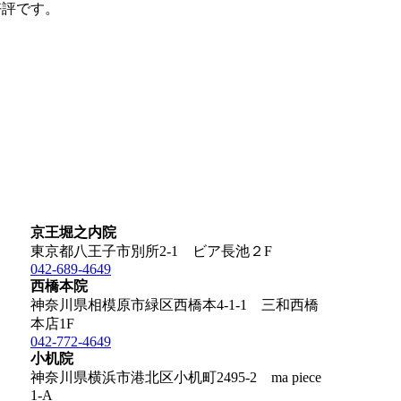
好評です。
京王堀之内院
東京都八王子市別所2-1 ビア長池２F
042-689-4649
西橋本院
神奈川県相模原市緑区西橋本4-1-1 三和西橋
本店1F
042-772-4649
小机院
神奈川県横浜市港北区小机町2495-2 ma piece
1-A