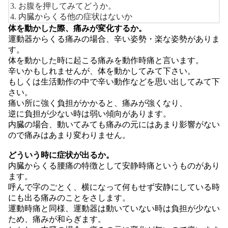
お腹を押してみてどうか。
内臓からくる他の症状はないか
体を動かした際、痛みが変化するか。
運動器からくる痛みの場合、辛い姿勢・楽な姿勢がありま
す。
体を動かした時に起こる痛みを動作時痛と言います。
辛いかもしれませんが、体を動かしてみて下さい。
もしくは生活動作の中で辛い動作などを思い出してみて下
さい。
痛い所に強く負担がかかると、痛みが強くなり、
逆に負担が少ない時は弱い傾向があります。
内臓の場合、動いてみても痛みの元にはあまり影響がない
ので痛みはあまり変わりません。
どういう時に症状が出るか。
内臓からくる腰痛の特徴として安静時痛というものがあり
ます。
呼んで字のごとく、横になって何もせず安静にしている時
にも出る痛みのことをさします。
運動時痛と同様、運動器は動いていない時は負担が少ない
ため、痛みが和らぎます。