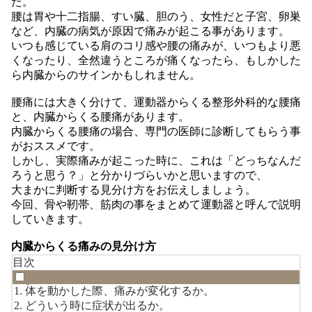
た。
腰は胃や十二指腸、すい臓、胆のう、女性だと子宮、卵巣
など、内臓の病気が原因で痛みが起こる事があります。
いつも感じている肩のコリ感や腰の痛みが、いつもより悪
くなったり、全然違うところが痛くなったら、もしかした
ら内臓からのサインかもしれません。
腰痛には大きく分けて、運動器からくる整形外科的な腰痛
と、内臓からくる腰痛があります。
内臓からくる腰痛の場合、専門の医師に診断してもらう事
がおススメです。
しかし、実際痛みが起こった時に、これは「どっちなんだ
ろうと思う？」と分かりづらいかと思いますので、
大まかに判断する見分け方をお伝えしましょう。
今回、骨や靭帯、筋肉の事をまとめて運動器と呼んで説明
していきます。
内臓からくる痛みの見分け方
目次
体を動かした際、痛みが変化するか。
どういう時に症状が出るか。