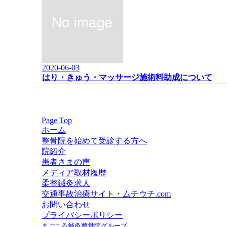
2020-06-03
はり・きゅう・マッサージ施術料助成について
Page Top
ホーム
整骨院を始めて受診する方へ
院紹介
患者さまの声
メディア取材履歴
柔整鍼灸求人
交通事故治療サイト・ムチウチ.com
お問い合わせ
プライバシーポリシー
まごころ鍼灸整骨院グループ