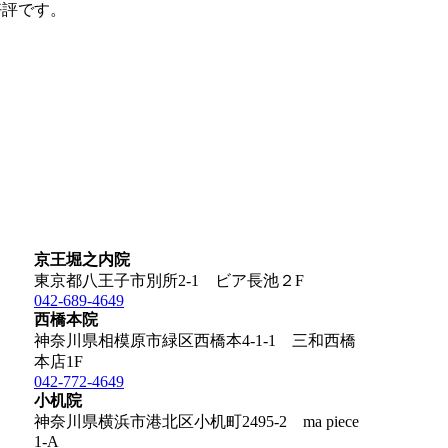
好評です。
京王堀之内院
東京都八王子市別所2-1 ビア長池２F
042-689-4649
西橋本院
神奈川県相模原市緑区西橋本4-1-1 三和西橋
本店1F
042-772-4649
小机院
神奈川県横浜市港北区小机町2495-2 ma piece
1-A