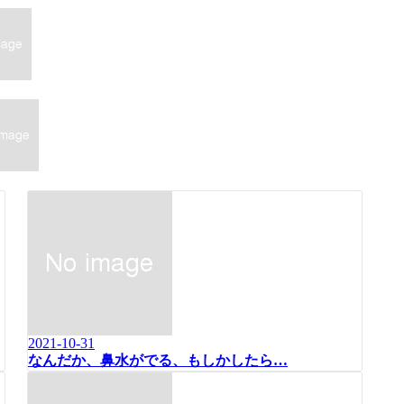
2021-10-31
なんだか、鼻水がでる、もしかしたら…