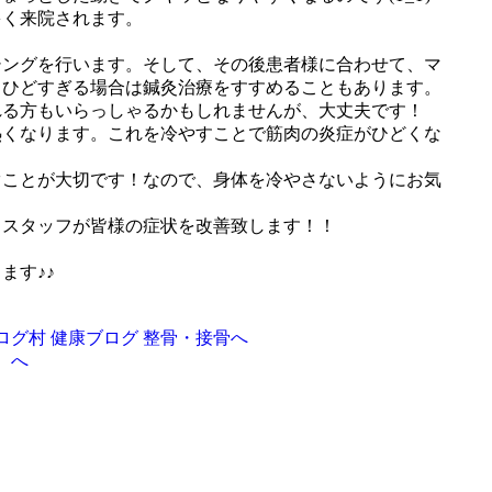
多く来院されます。
シングを行います。そして、その後患者様に合わせて、マ
。ひどすぎる場合は鍼灸治療をすすめることもあります。
れる方もいらっしゃるかもしれませんが、大丈夫です！
熱くなります。これを冷やすことで筋肉の炎症がひどくな
ぐことが大切です！なので、身体を冷やさないようにお気
ろスタッフが皆様の症状を改善致します！！
ます♪♪