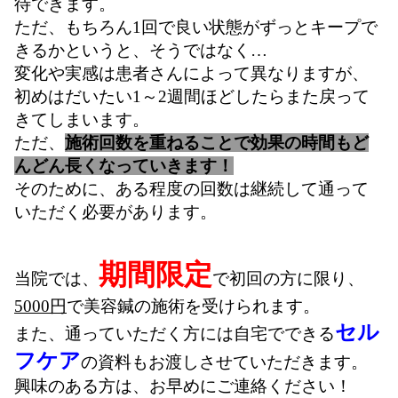
待できます。
ただ、もちろん1回で良い状態がずっとキープで
きるかというと、そうではなく…
変化や実感は患者さんによって異なりますが、
初めはだいたい1～2週間ほどしたらまた戻って
きてしまいます。
ただ、
施術回数を重ねることで効果の時間もど
んどん長くなっていきます！
そのために、ある程度の回数は継続して通って
いただく必要があります。
期間限定
当院では、
で初回の方に限り、
5000円
で美容鍼の施術を受けられます。
セル
また、通っていただく方には自宅でできる
フケア
の資料もお渡しさせていただきます。
興味のある方は、お早めにご連絡ください！