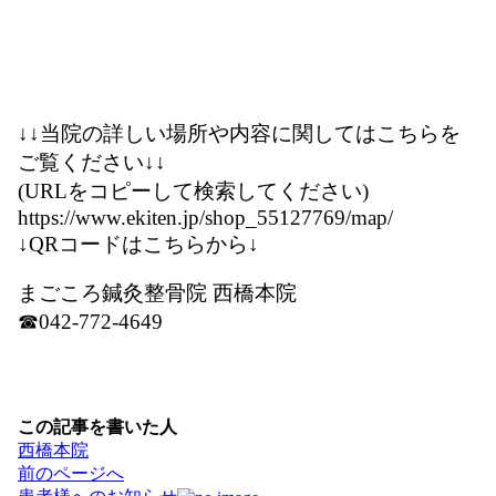
↓↓当院の詳しい場所や内容に関してはこちらを
ご覧ください↓↓
(URLをコピーして検索してください)
https://www.ekiten.jp/shop_55127769/map/
↓QRコードはこちらから↓
まごころ鍼灸整骨院 西橋本院
☎042-772-4649
この記事を書いた人
西橋本院
投
前のページへ
稿