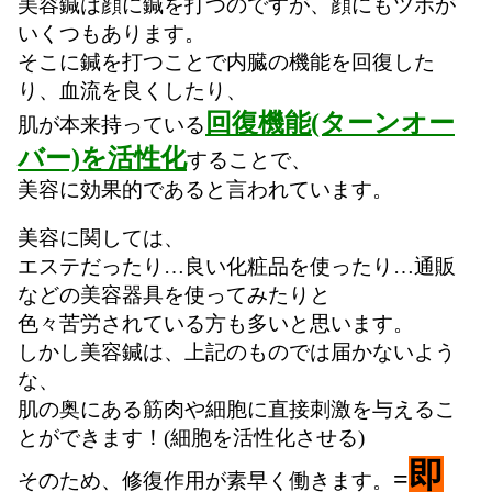
美容鍼は顔に鍼を打つのですが、顔にもツボが
いくつもあります。
そこに鍼を打つことで内臓の機能を回復した
り、血流を良くしたり、
回復機能(ターンオー
肌が本来持っている
バー)を活性化
することで、
美容に効果的であると言われています。
美容に関しては、
エステだったり…良い化粧品を使ったり…通販
などの美容器具を使ってみたりと
色々苦労されている方も多いと思います。
しかし美容鍼は、上記のものでは届かないよう
な、
肌の奥にある筋肉や細胞に直接刺激を与えるこ
とができます！(細胞を活性化させる)
即
=
そのため、修復作用が素早く働きます。