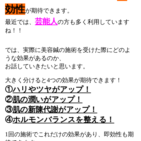
効性
が期待できます。
芸能人
最近では、
の方も多く利用しています
ね！！
では、実際に美容鍼の施術を受けた際にどのよ
うな効果があるのか、
お話していきたいと思います。
大きく分けると4つの効果が期待できます！
①
ハリやツヤがアップ！
②
肌の潤いがアップ！
③
肌の新陳代謝がアップ！
④
ホルモンバランスを整える！
1回の施術でこれだけの効果があり、即効性も期