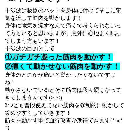
干渉波は吸盤のパットを身体に付けてそこに電
気を流して筋肉を動かします！
身体に電気を流すなんて痛くて考えられないっ
て方もいると思いますが、意外に心地よく眠っ
てしまう方もいます！
干渉波の目的として
①ガチガチ凝った筋肉を動かす！
②痛くて動かせない筋肉を動かす！
身体のどこかが痛いと動かしたくないですよ
ね！
動かさないでいるとその筋肉は段々硬くなって
きてしまうんです(>_<)
2つとも普段使えてない筋肉を強制的に動かして
緩めやすくしていきます！
筋肉を動かす事で血行改善が期待できます(*‘ω‘
*)