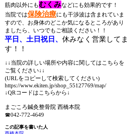
むくみ
筋肉以外にも
などにも効果的です！
保険治療
当院では
にも干渉波は含まれていま
すので、お身体のどこか気になるところがあり
ましたら、いつでもご相談ください！！
平日、土日祝日、
休みなく営業してま
す！！
↓↓当院の詳しい場所や内容に関してはこちらを
ご覧ください↓↓
(URLをコピーして検索してください)
https://www.ekiten.jp/shop_55127769/map/
↓QRコードはこちらから↓
まごころ鍼灸整骨院 西橋本院
☎042-772-4649
この記事を書いた人
西橋本院