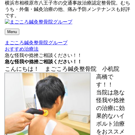
横浜市相模原市八王子市の交通事故治療認定整骨院。むち
うち・外傷・鍼灸治療の他、痛み予防メンテナンスも好評
です。
Menu
まごころ鍼灸整骨院グループ
おすすめ治療法
急な怪我や捻挫ご相談ください！！
急な怪我や捻挫ご相談ください！！
こんにちは！ ま
ごころ鍼灸整骨院 小机院
高橋で
す！！
当院は急な
怪我や捻挫
の治療に効
果的なハイ
ボルト治療
をおススメ