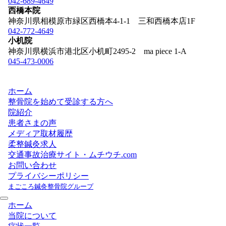
042-689-4649
西橋本院
神奈川県相模原市緑区西橋本4-1-1 三和西橋本店1F
042-772-4649
小机院
神奈川県横浜市港北区小机町2495-2 ma piece 1-A
045-473-0006
ホーム
整骨院を始めて受診する方へ
院紹介
患者さまの声
メディア取材履歴
柔整鍼灸求人
交通事故治療サイト・ムチウチ.com
お問い合わせ
プライバシーポリシー
まごころ鍼灸整骨院グループ
ホーム
当院について