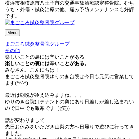
横浜市相模原市八王子市の交通事故治療認定整骨院。むち
うち・外傷・鍼灸治療の他、痛み予防メンテナンスも好評
です。
Menu
まごころ鍼灸整骨院グループ
その他
楽しいことの裏には辛いことがある。
楽しいことの裏には辛いことがある。
みなさん、こんにちは！
まごころ鍼灸整骨院ゆりのき台院は今日も元気に営業して
ます(*^^*)
最近は朝晩が冷え込みますね、、、
ゆりのき台院はテナントの奥にあり日差しが差し込まない
ので日中でも激寒です（(笑)）
話が変わりまして
先日お休みをいただき山梨の方へ日帰りで遊びに行ってき
ました。