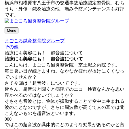
横浜市相模原市八王子市の交通事故治療認定整骨院。むち
うち・外傷・鍼灸治療の他、痛み予防メンテナンスも好評
です。
Menu
まごころ鍼灸整骨院グループ
その他
治療にも美容にも！ 超音波について
治療にも美容にも！ 超音波について
こんにちは。まごころ鍼灸整骨院 京王堀之内院です。
毎日暑い日が続きますね。なかなか疲れが抜けにくくなっ
ていませんか？
さて今回は「超音波」についてです。
皆さん、超音波と聞くと病院でのエコー検査なんかを思い
浮かべるのではないでしょうか？
そもそも音波とは、物体が振動することで空中に生まれる
波のことなのですが、さらに周波数が高くて人の耳では聞
こえないものを超音波といいます。
000
ではこの超音波が具体的にどのような効果があるのかと言