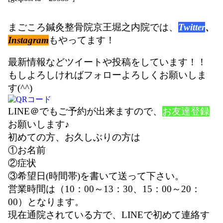
まごころ鍼灸整骨院京王堀之内院では、
Twitter
、
Instagram
もやってます！
最新情報などツイートや投稿をしています！！
もしよろしければフォローよろしくお願いしま
す(^^)
LINE＠でもご予約が出来ますので、
お友達登録
お願いします♪
初めての方、お久しぶりの方は
①お名前
②症状
③希望日(時間帯)を書いて送って下さい。
営業時間は（10：00～13：30、15：00～20：
00）となります。
現在通院されている方で、LINEで初めて連絡す