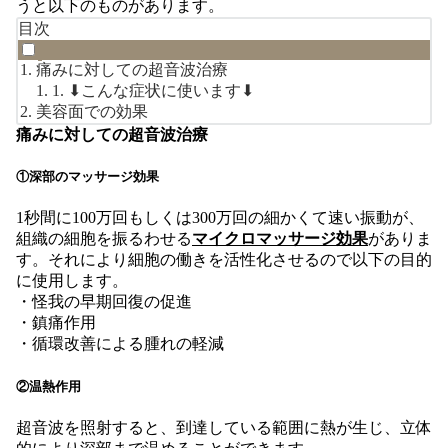
うと以下のものがあります。
目次
痛みに対しての超音波治療
⬇︎こんな症状に使います⬇︎
美容面での効果
痛みに対しての超音波治療
①深部のマッサージ効果
1秒間に100万回もしくは300万回の細かくて速い振動が、
組織の細胞を振るわせる
マイクロマッサージ効果
がありま
す。それにより細胞の働きを活性化させるので以下の目的
に使用します。
・怪我の早期回復の促進
・鎮痛作用
・循環改善による腫れの軽減
②温熱作用
超音波を照射すると、到達している範囲に熱が生じ、立体