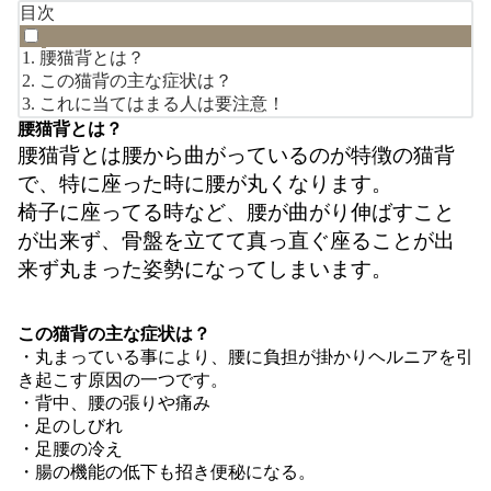
目次
腰猫背とは？
この猫背の主な症状は？
これに当てはまる人は要注意！
腰猫背とは？
腰猫背とは腰から曲がっているのが特徴の猫背
で、特に座った時に腰が丸くなります。
椅子に座ってる時など、腰が曲がり伸ばすこと
が出来ず、骨盤を立てて真っ直ぐ座ることが出
来ず丸まった姿勢になってしまいます。
この猫背の主な症状は？
・丸まっている事により、腰に負担が掛かりヘルニアを引
き起こす原因の一つです。
・背中、腰の張りや痛み
・足のしびれ
・足腰の冷え
・腸の機能の低下も招き便秘になる。