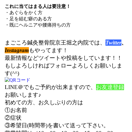
これに当てはまる人は要注意！
・あぐらをかく方
・足を組む癖のある方
・既にヘルニアや腰痛持ちの方
まごころ鍼灸整骨院京王堀之内院では、
Twitter
、
Instagram
もやってます！
最新情報などツイートや投稿をしています！！
もしよろしければフォローよろしくお願いしま
す(^^)
LINE＠でもご予約が出来ますので、
お友達登録
お願いします♪
初めての方、お久しぶりの方は
①お名前
②症状
③希望日(時間帯)を書いて送って下さい。