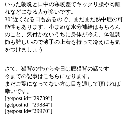
いった朝晩と日中の寒暖差でギックリ腰や肉離
れなどになる人が多いです。
30°近くなる日もあるので、まだまだ熱中症の可
能性もあります。
小まめな水分補給はもちろん
のこと、気付かないうちに身体が冷え、体温調
節も難しいので薄手の上着を持って冷えにも気
をつけましょう。
さて、猫背の中から今日は腰猫背の話です。
今までの記事はこちらになります。
まだご覧になってない方は目を通して頂ければ
幸いです。
[getpost id=”29789″]
[getpost id=”29884″]
[getpost id=”29970″]