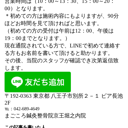
営業時間は（10：00～13：30、15：00～20：
00）となります。
＊初めての方は施術内容にもよりますが、90分
ほどお時間を見て頂ければと思います。
（初めての方の受付は午前は12：00、午後は
19：00までとなります。）
現在通院されている方で、LINEで初めて連絡す
る方もお名前を書いて頂けると助かります
。
その後、当院のスタッフが確認でき次第返信致
します。
〒192-0363 東京都 八王子市別所２－１ ビア長池
2F
℡：042-689-4649
まごころ鍼灸整骨院京王堀之内院
この記事を書いた人