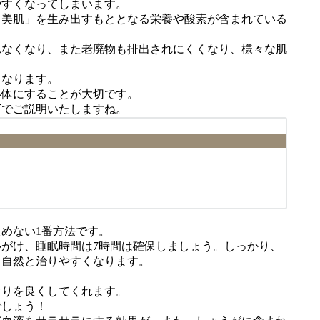
やすくなってしまいます。
「美肌」を生み出すもととなる栄養や酸素が含まれている
れなくなり、また老廃物も排出されにくくなり、様々な肌
くなります。
い体にすることが大切です。
下でご説明いたしますね。
ためない1番方法です。
がけ、睡眠時間は7時間は確保しましょう。しっかり、
も自然と治りやすくなります。
ぐりを良くしてくれます。
でしょう！