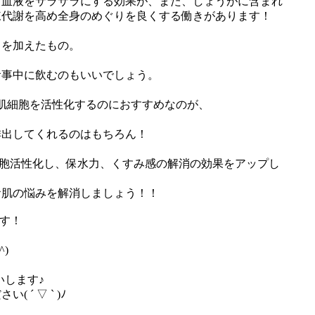
ぎ血液をサラサラにする効果が、また、しょうがに含まれ
陳代謝を高め全身のめぐりを良くする働きがあります！
りを加えたもの。
食事中に飲むのもいいでしょう。
肌細胞を活性化するのにおすすめなのが、
排出してくれるのはもちろん！
細胞活性化し、保水力、くすみ感の解消の効果をアップし
お肌の悩みを解消しましょう！！
す！
)
いします♪
´ ▽ ` )ﾉ