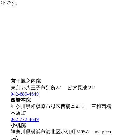
好評です。
京王堀之内院
東京都八王子市別所2-1 ビア長池２F
042-689-4649
西橋本院
神奈川県相模原市緑区西橋本4-1-1 三和西橋
本店1F
042-772-4649
小机院
神奈川県横浜市港北区小机町2495-2 ma piece
1-A