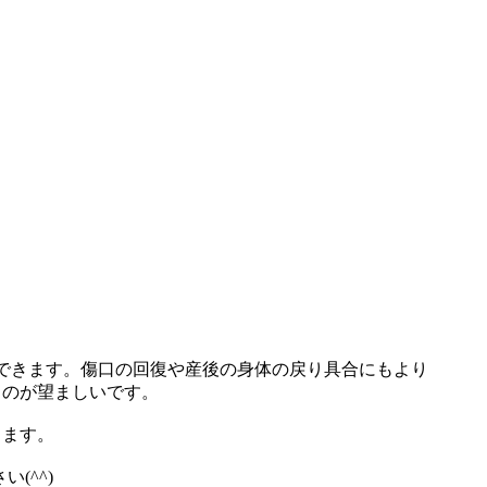
できます。傷口の回復や産後の身体の戻り具合にもより
るのが望ましいです。
ります。
(^^)