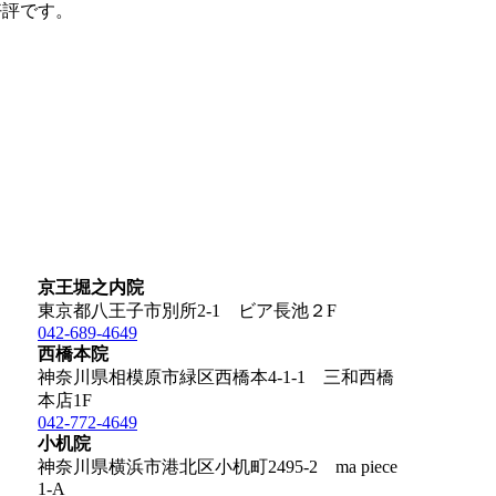
好評です。
京王堀之内院
東京都八王子市別所2-1 ビア長池２F
042-689-4649
西橋本院
神奈川県相模原市緑区西橋本4-1-1 三和西橋
本店1F
042-772-4649
小机院
神奈川県横浜市港北区小机町2495-2 ma piece
1-A