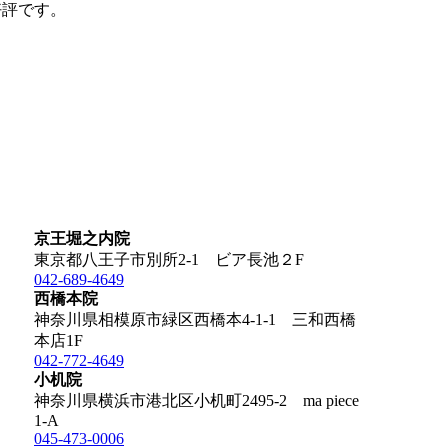
好評です。
京王堀之内院
東京都八王子市別所2-1 ビア長池２F
042-689-4649
西橋本院
神奈川県相模原市緑区西橋本4-1-1 三和西橋
本店1F
042-772-4649
小机院
神奈川県横浜市港北区小机町2495-2 ma piece
1-A
045-473-0006