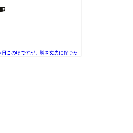
り腰
日この頃ですが、脚を丈夫に保つた...