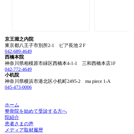
京王堀之内院
東京都八王子市別所2-1 ビア長池２F
042-689-4649
西橋本院
神奈川県相模原市緑区西橋本4-1-1 三和西橋本店1F
042-772-4649
小机院
神奈川県横浜市港北区小机町2495-2 ma piece 1-A
045-473-0006
ホーム
整骨院を始めて受診する方へ
院紹介
患者さまの声
メディア取材履歴