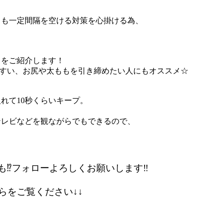
スも一定間隔を空ける対策を心掛ける為、
レ
をご紹介します！
やすい、お尻や太ももを引き締めたい人にもオススメ☆
れて10秒くらいキープ。
テレビなどを観ながらでもできるので、
も⁉フォローよろしくお願いします‼
らをご覧ください↓↓