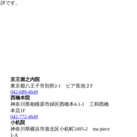
好評です。
京王堀之内院
東京都八王子市別所2-1 ビア長池２F
042-689-4649
西橋本院
神奈川県相模原市緑区西橋本4-1-1 三和西橋
本店1F
042-772-4649
小机院
神奈川県横浜市港北区小机町2495-2 ma piece
1-A