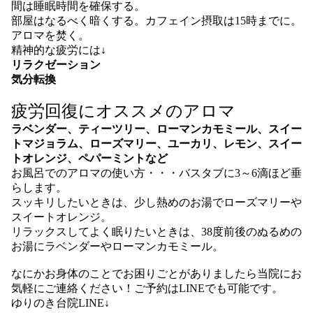
間は睡眠時間を確保する。
部屋はなるべく暗くする。カフェイン摂取は15時までに。
アロマを焚く。
精神的な疲労には↓
リラクゼーション
気分転換
疲労回復にオススメのアロマ
ラベンダー、ティーツリー、ローマンカモミール、スイー
トマジョラム、ローズマリー、ユーカリ、レモン、スイー
トオレンジ、ペパーミントなど
お風呂でのアロマの使い方・・・バスタブに3～6滴ほど垂
らします。
スッキリしたいときは、少し熱めのお湯でローズマリーや
スイートオレンジ。
リラックスしてよく眠りたいときは、38度前後のぬるめの
お湯にラベンダーやローマンカモミール。
なにかお身体のことでお困りごとがありましたら当院にお
気軽にご連絡ください！ご予約はLINEでも可能です。
ゆりのき台院LINE↓