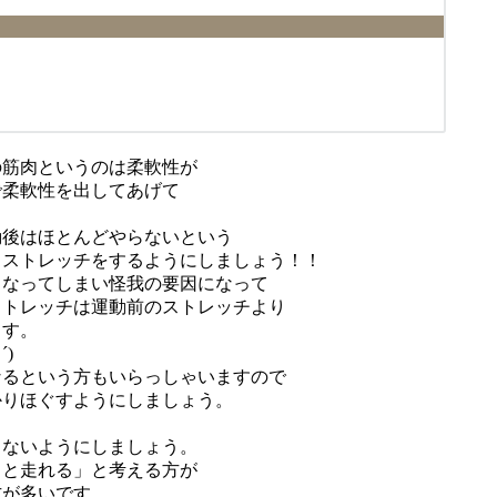
の筋肉というのは柔軟性が
で柔軟性を出してあげて
。
動後はほとんどやらないという
・ストレッチをするようにしましょう！！
くなってしまい怪我の要因になって
ストレッチは運動前のストレッチより
ます。
)
なるという方もいらっしゃいますので
かりほぐすようにしましょう。
さないようにしましょう。
っと走れる」と考える方が
方が多いです。