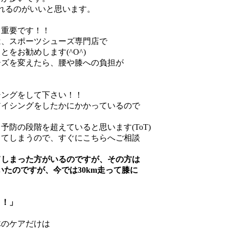
れるのがいいと思います。
も重要です！！
は、スポーツシューズ専門店で
をお勧めします(^O^)
ーズを変えたら、腰や膝への負担が
シングをして下さい！！
アイシングをしたかにかかっているので
防の段階を超えていると思います(ToT)
ってしまうので、すぐにこちらへご相談
てしまった方がいるのですが、その方は
いたのですが、今では30km走って膝に
！！」
体のケアだけは