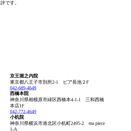
好評です。
京王堀之内院
東京都八王子市別所2-1 ビア長池２F
042-689-4649
西橋本院
神奈川県相模原市緑区西橋本4-1-1 三和西橋
本店1F
042-772-4649
小机院
神奈川県横浜市港北区小机町2495-2 ma piece
1-A