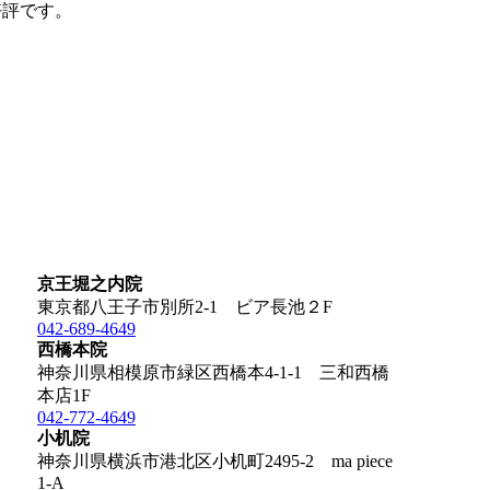
好評です。
京王堀之内院
東京都八王子市別所2-1 ビア長池２F
042-689-4649
西橋本院
神奈川県相模原市緑区西橋本4-1-1 三和西橋
本店1F
042-772-4649
小机院
神奈川県横浜市港北区小机町2495-2 ma piece
1-A