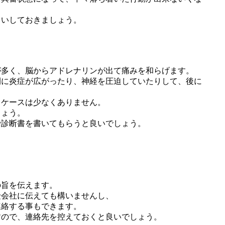
らいしておきましょう。
が多く、脳からアドレナリンが出て痛みを和らげます。
間に炎症が広がったり、神経を圧迫していたりして、後に
るケースは少なくありません。
しょう。
で診断書を書いてもらうと良いでしょう。
の旨を伝えます。
険会社に伝えても構いませんし、
連絡する事もできます。
すので、連絡先を控えておくと良いでしょう。