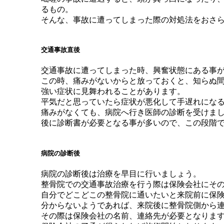
るもの。
そんな、事故に遭ってしまった際の対処法をおさ
交通事故直後
交通事故に遭ってしまった時、興奮状態にある事
この時、痛みがないからと放っておくと、知らぬ
強い症状に見舞われることがあります。
平気だと思っていたら症状が悪化して手遅れにな
痛みがなくても、病院へ行き医師の診断を受けま
後に診断書が必要となる事が多いので、この段階
病院の診断後
病院の診断後は治療を早目に行いましょう。
整骨院での交通事故治療を行う際は保険会社にそ
自分でどこどこの整骨院に通いたいと来院前に保
分からないようであれば、来院後に整骨院側から
その際は保険会社の名前、連絡先が必要となりま