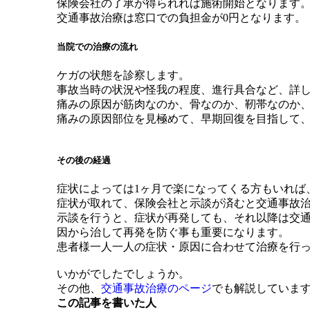
保険会社の了承が得られれば施術開始となります
交通事故治療は窓口での負担金が0円となります。
当院での治療の流れ
ケガの状態を診察します。
事故当時の状況や怪我の程度、進行具合など、詳
痛みの原因が筋肉なのか、骨なのか、靭帯なのか
痛みの原因部位を見極めて、早期回復を目指して
その後の経過
症状によっては1ヶ月で楽になってくる方もいれば
症状が取れて、保険会社と示談が済むと交通事故
示談を行うと、症状が再発しても、それ以降は交
因から治して再発を防ぐ事も重要になります。
患者様一人一人の症状・原因に合わせて治療を行
いかがでしたでしょうか。
その他、
交通事故治療のページ
でも解説していま
この記事を書いた人