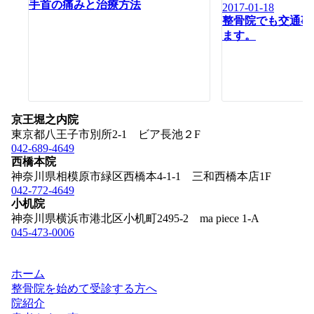
手首の痛みと治療方法
2017-01-18
ン
整骨院でも交通事
ます。
京王堀之内院
東京都八王子市別所2-1 ビア長池２F
042-689-4649
西橋本院
神奈川県相模原市緑区西橋本4-1-1 三和西橋本店1F
042-772-4649
小机院
神奈川県横浜市港北区小机町2495-2 ma piece 1-A
045-473-0006
ホーム
整骨院を始めて受診する方へ
院紹介