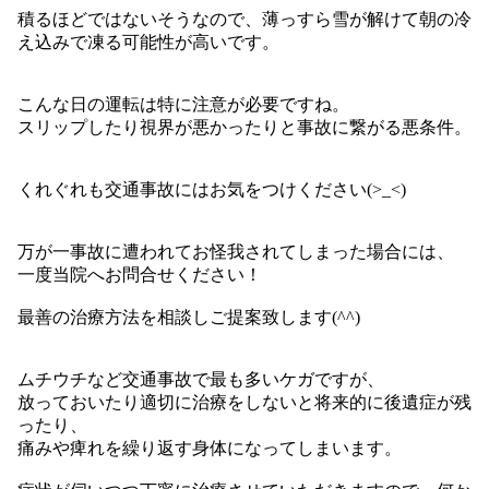
積るほどではないそうなので、薄っすら雪が解けて朝の冷
え込みで凍る可能性が高いです。
こんな日の運転は特に注意が必要ですね。
スリップしたり視界が悪かったりと事故に繋がる悪条件。
くれぐれも交通事故にはお気をつけください(>_<)
万が一事故に遭われてお怪我されてしまった場合には、
一度当院へお問合せください！
最善の治療方法を相談しご提案致します(^^)
ムチウチなど交通事故で最も多いケガですが、
放っておいたり適切に治療をしないと将来的に後遺症が残
ったり、
痛みや痺れを繰り返す身体になってしまいます。