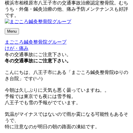
横浜市相模原市八王子市の交通事故治療認定整骨院。むち
うち・外傷・鍼灸治療の他、痛み予防メンテナンスも好評
です。
Menu
まごころ鍼灸整骨院グループ
けが・痛み
冬の交通事故にご注意下さい。
冬の交通事故にご注意下さい。
こんにちは、八王子市にある「まごころ鍼灸整骨院ゆりの
き台院」です(^-^)
今朝は久しぶりに天気も悪く曇っていますね。。
予報では東京でも夜には雪予報。
八王子でも雪の予報がでています。
気温がマイナスではないので雨か霙になる可能性もあるそ
うで、
特に注意なのが明日の朝の路面の凍結です。