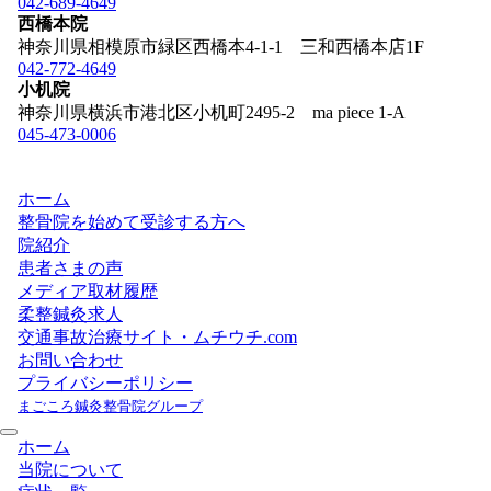
042-689-4649
西橋本院
神奈川県相模原市緑区西橋本4-1-1 三和西橋本店1F
042-772-4649
小机院
神奈川県横浜市港北区小机町2495-2 ma piece 1-A
045-473-0006
ホーム
整骨院を始めて受診する方へ
院紹介
患者さまの声
メディア取材履歴
柔整鍼灸求人
交通事故治療サイト・ムチウチ.com
お問い合わせ
プライバシーポリシー
まごころ鍼灸整骨院グループ
ホーム
当院について