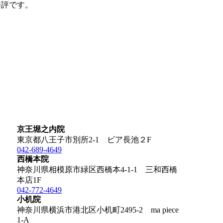
好評です。
京王堀之内院
東京都八王子市別所2-1 ビア長池２F
042-689-4649
西橋本院
神奈川県相模原市緑区西橋本4-1-1 三和西橋
本店1F
042-772-4649
小机院
神奈川県横浜市港北区小机町2495-2 ma piece
1-A