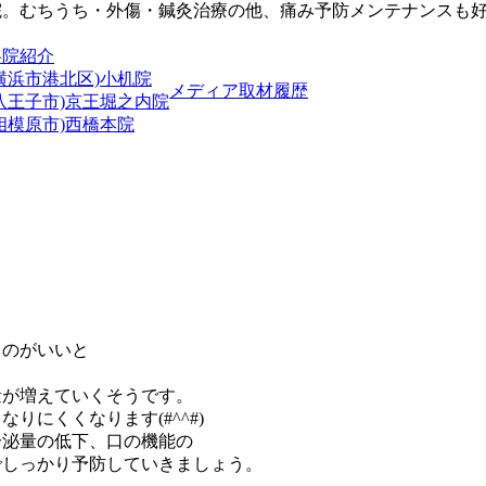
院。むちうち・外傷・鍼灸治療の他、痛み予防メンテナンスも
各院紹介
横浜市港北区)小机院
メディア取材履歴
(八王子市)京王堀之内院
相模原市)西橋本院
うのがいいと
量が増えていくそうです。
にくくなります(#^^#)
分泌量の低下、口の機能の
でしっかり予防していきましょう。