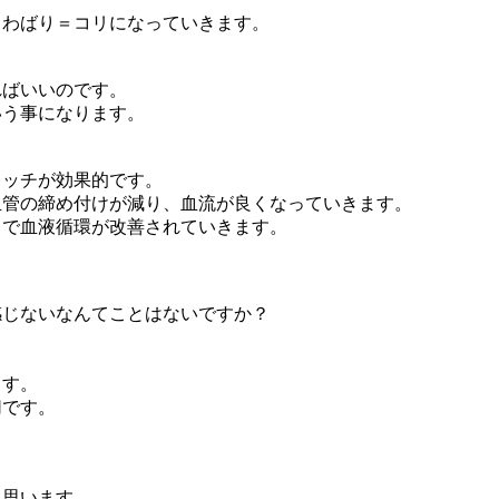
こわばり＝コリになっていきます。
ればいいのです。
いう事になります。
レッチが効果的です。
血管の締め付けが減り、血流が良くなっていきます。
とで血液循環が改善されていきます。
。
感じないなんてことはないですか？
ます。
切です。
と思います。