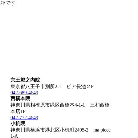
好評です。
京王堀之内院
東京都八王子市別所2-1 ビア長池２F
042-689-4649
西橋本院
神奈川県相模原市緑区西橋本4-1-1 三和西橋
本店1F
042-772-4649
小机院
神奈川県横浜市港北区小机町2495-2 ma piece
1-A