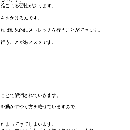
に縮こまる習性があります。
ーキをかけるんです。
ければ効果的にストレッチを行うことができます。
」行うことがおススメです。
く。
うことで解消されていきます。
骨を動かすやり方を載せていますので、
かたまってきてしまいます。