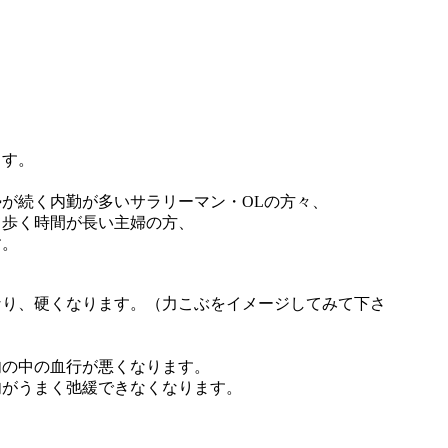
ます。
が続く内勤が多いサラリーマン・OLの方々、
て歩く時間が長い主婦の方、
す。
なり、硬くなります。（力こぶをイメージしてみて下さ
肉の中の血行が悪くなります。
肉がうまく弛緩できなくなります。