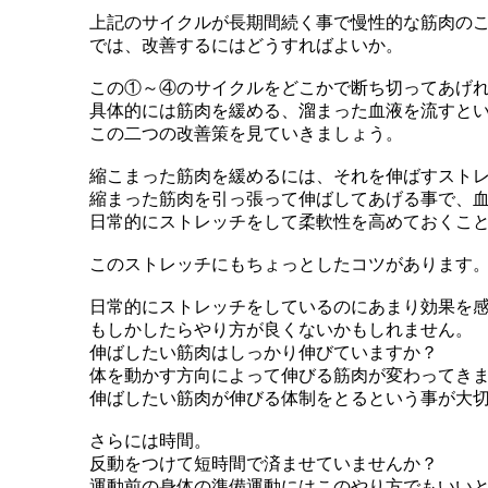
上記のサイクルが長期間続く事で慢性的な筋肉の
では、改善するにはどうすればよいか。
この①～④のサイクルをどこかで断ち切ってあげ
具体的には筋肉を緩める、溜まった血液を流すと
この二つの改善策を見ていきましょう。
縮こまった筋肉を緩めるには、それを伸ばすスト
縮まった筋肉を引っ張って伸ばしてあげる事で、
日常的にストレッチをして柔軟性を高めておくこ
このストレッチにもちょっとしたコツがあります
日常的にストレッチをしているのにあまり効果を
もしかしたらやり方が良くないかもしれません。
伸ばしたい筋肉はしっかり伸びていますか？
体を動かす方向によって伸びる筋肉が変わってき
伸ばしたい筋肉が伸びる体制をとるという事が大
さらには時間。
反動をつけて短時間で済ませていませんか？
運動前の身体の準備運動にはこのやり方でもいい