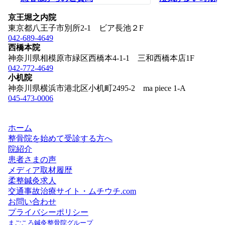
ン
京王堀之内院
東京都八王子市別所2-1 ビア長池２F
042-689-4649
西橋本院
神奈川県相模原市緑区西橋本4-1-1 三和西橋本店1F
042-772-4649
小机院
神奈川県横浜市港北区小机町2495-2 ma piece 1-A
045-473-0006
ホーム
整骨院を始めて受診する方へ
院紹介
患者さまの声
メディア取材履歴
柔整鍼灸求人
交通事故治療サイト・ムチウチ.com
お問い合わせ
プライバシーポリシー
まごころ鍼灸整骨院グループ