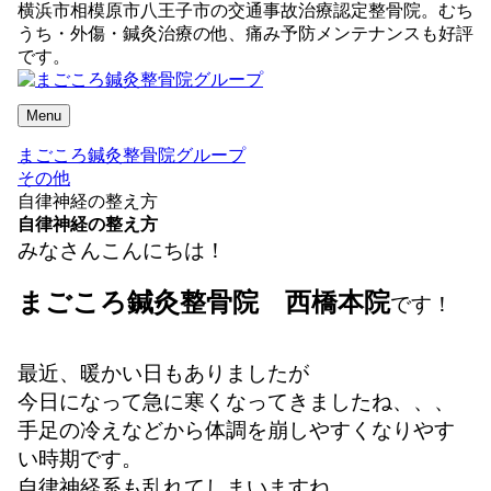
横浜市相模原市八王子市の交通事故治療認定整骨院。むち
うち・外傷・鍼灸治療の他、痛み予防メンテナンスも好評
です。
Menu
まごころ鍼灸整骨院グループ
その他
自律神経の整え方
自律神経の整え方
みなさんこんにちは！
まごころ鍼灸整骨院 西橋本院
です！
最近、暖かい日もありましたが
今日になって急に寒くなってきましたね、、、
手足の冷えなどから体調を崩しやすくなりやす
い時期です。
自律神経系も乱れてしまいますね。