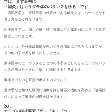
では、まず最初に
『鍼灸』はカラダ全体のバランスを診る！です！
西洋医学と、東洋医学の代表格である鍼灸では、ベースとなる
考え方が全く異なります。
西洋医学では、脳、心臓、肺、胃腸などと臓器別にカラダを診て
治療していきます。
たとえば、外科医は腹部が悪いとその場所にメスを入れますが、
その他の手や足を触ったりしません。
東洋医学では、カラダをひとつの小宇宙としてとらえ、そのバラ
ンスの崩れたときに「病」が発症すると考えます。
臓器そのものを直接治療するのではなく、
足や手など離れた場所に治療を施し臓器の機能を高める『遠隔操
作』によって臓器の回復をはかります。
次に、
カラダの構成要素「気」「血」「水」！！