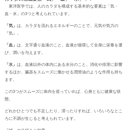
東洋医学では、人のカラダを構成する基本的な要素は「気・
血・水」の3つと考えられています。
「気」
は、カラダを流れるエネルギーのことで、元気や気力の
『気』。
「血」
は、文字通り血液のこと。血液が循環して全身に栄養を運
び、潤いを与えます。
「水」
は、血液以外の体内にある水分のこと。消化や排泄に影響
するほか、臓器をスムーズに働かせる潤滑油のような作用も持ち
ます。
この3つがスムーズに体内を巡っていれば、心身ともに健康な状
態。
どれかひとつでも不足したり、滞ったりすれば、いろいろなとこ
ろに不調が生じると考えられています。