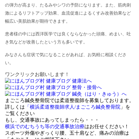
の弾力が高まり、たるみやシワの予防になります。また、筋肉刺
激によるリフトアップ効果、血流促進によるくすみ改善効果など
幅広い美肌効果が期待できます。
患者様の中には西洋医学では良くならなかった頭痛、めまい、吐
き気などが改善したという方も多いです。
みなさんも症状で気になることがあれば、お気軽に相談くださ
い。
ワンクリックお願いします！
まごころ鍼灸整骨院では柔道整復師を募集しております。
詳しくは
「横浜柔道整復師求人/まごころ鍼灸整骨院
」を
ご覧ください
もし、交通事故にあってしまったら・・・
横浜でのむちうち等の交通事故治療
はお任せください！
スポーツ外傷やぎっくり腰、五十肩など、痛みの治療は