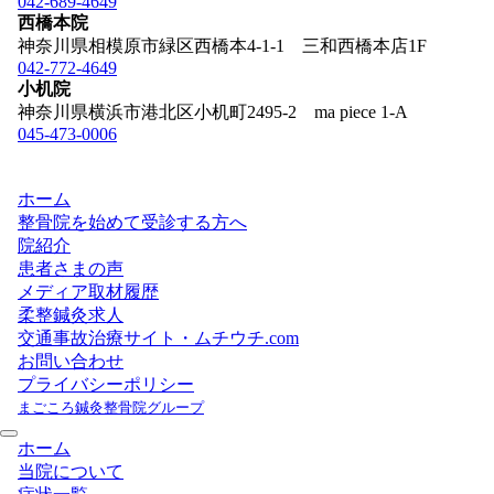
042-689-4649
西橋本院
神奈川県相模原市緑区西橋本4-1-1 三和西橋本店1F
042-772-4649
小机院
神奈川県横浜市港北区小机町2495-2 ma piece 1-A
045-473-0006
ホーム
整骨院を始めて受診する方へ
院紹介
患者さまの声
メディア取材履歴
柔整鍼灸求人
交通事故治療サイト・ムチウチ.com
お問い合わせ
プライバシーポリシー
まごころ鍼灸整骨院グループ
ホーム
当院について