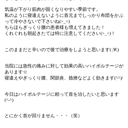
気温が下がり筋肉が固くなりやすい季節です。
私のように寝違えないように首元までしっかり布団をかぶ
って冷やさないで下さいね(>_<)
ちらほらぎっくり腰の患者様も増えてきました！
くれぐれも朝起きたては特に注意してください(>_<)！
このままだと辛いので後で治療をしようと思います( ;∀;)
当院には急性の痛みに対して効果の高いハイボルテージが
あります☆
寝違えやぎっくり腰、関節炎、捻挫などよく効きます(^^)/
今日はハイボルテージに頼って首を治したいと思います
(^-^)
とにかく首が回りません・・・（笑）