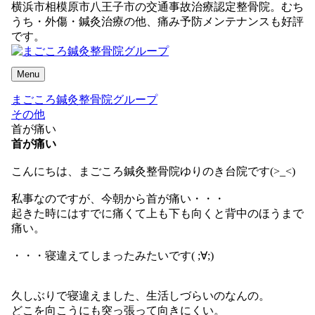
横浜市相模原市八王子市の交通事故治療認定整骨院。むち
うち・外傷・鍼灸治療の他、痛み予防メンテナンスも好評
です。
Menu
まごころ鍼灸整骨院グループ
その他
首が痛い
首が痛い
こんにちは、まごころ鍼灸整骨院ゆりのき台院です(>_<)
私事なのですが、今朝から首が痛い・・・
起きた時にはすでに痛くて上も下も向くと背中のほうまで
痛い。
・・・寝違えてしまったみたいです( ;∀;)
久しぶりで寝違えました、生活しづらいのなんの。
どこを向こうにも突っ張って向きにくい。