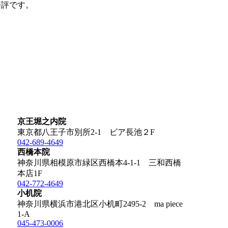
好評です。
京王堀之内院
東京都八王子市別所2-1 ビア長池２F
042-689-4649
西橋本院
神奈川県相模原市緑区西橋本4-1-1 三和西橋
本店1F
042-772-4649
小机院
神奈川県横浜市港北区小机町2495-2 ma piece
1-A
045-473-0006